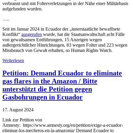
verbrannt und mit Folterverletzungen in der Nähe einer Militärbasis
aufgefunden wurden.
…..
Seit im Januar 2024 in Ecuador der „innerstaatliche bewaffnete
Konflikt“
ausgerufen
wurde, hat die Staatsanwaltschaft acht Fälle
von gewaltsamen Entführungen, 15 Anzeigen wegen
außergerichtlicher Hinrichtungen, 83 wegen Folter und 223 wegen
Missbrauch von Gewalt erhalten, so Human Rights Watch.
Weiterlesen
Petition: Demand Ecuador to eliminate
gas flares in the Amazon / Bitte
unterstützt die Petition gegen
Gasbohrungen in Ecuador
17. August 2024
Link zur Petition von
Amnesty: https://www.amnesty.org/en/petition/exige-a-ecuador-
eliminar-los-mecheros-en-la-amazonia/ Demand Ecuador to