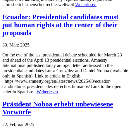
jahresbericht-menschenrechte-weltweit
Weiterlesen
Ecuador: Presidential candidates must
put human rights at the center of their
proposals
30. März 2025
On the eve of the last presidential debate scheduled for March 23
and ahead of the April 13 presidential elections, Amnesty
International published today an open letter addressed to the
presidential candidates Luisa González and Daniel Noboa (available
only in Spanish). Link to article in English
: https://www.amnesty.org/en/latest/news/2025/03/ecuador-
candidaturas-presidenciales-derechos-humanos/ Link to the open
letter in Spanish:
Weiterlesen
Präsident Noboa erhebt unbewiesene
Vorwürfe
22. Februar 2025