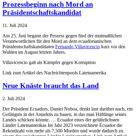
Prozessbeginn nach Mord an
Präsidentschaftskandidat
11. Juli 2024
Am 25. Juni begann der Prozess gegen fünf der mutmaßlichen
Verantwortlichen für den Mord an dem ecuadorianischen
Präsidentschaftskandidaten
Fernando Villavicencio
kurz vor den
Wahlen im August letzten Jahres.
Villavicencio galt als Kämpfer gegen Korruption
Link zum Artikel des Nachrichtenpools Lateinamerika
Neue Knäste braucht das Land
2. Juli 2024
Der Präsident Ecuadors, Daniel Noboa, denkt laut darüber nach, ein
Gefängnis in der Antarktis zu bauen, in das man Häftlinge seines
Landes schicken könnte. … Ecuador eines der gefährlichsten
Länder Lateinamerikas Im Jahr 2023 verzeichnete Ecuador die
Rekordzahl von mehr als 7.500 Morden und wurde dadurch zu