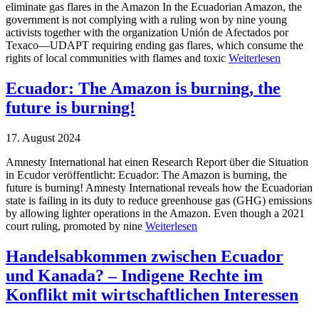
eliminate gas flares in the Amazon In the Ecuadorian Amazon, the
government is not complying with a ruling won by nine young
activists together with the organization Unión de Afectados por
Texaco—UDAPT requiring ending gas flares, which consume the
rights of local communities with flames and toxic
Weiterlesen
Ecuador: The Amazon is burning, the
future is burning!
17. August 2024
Amnesty International hat einen Research Report über die Situation
in Ecudor veröffentlicht: Ecuador: The Amazon is burning, the
future is burning! Amnesty International reveals how the Ecuadorian
state is failing in its duty to reduce greenhouse gas (GHG) emissions
by allowing lighter operations in the Amazon. Even though a 2021
court ruling, promoted by nine
Weiterlesen
Handelsabkommen zwischen Ecuador
und Kanada? – Indigene Rechte im
Konflikt mit wirtschaftlichen Interessen